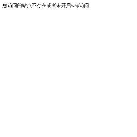
您访问的站点不存在或者未开启wap访问