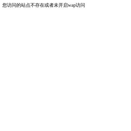
您访问的站点不存在或者未开启wap访问